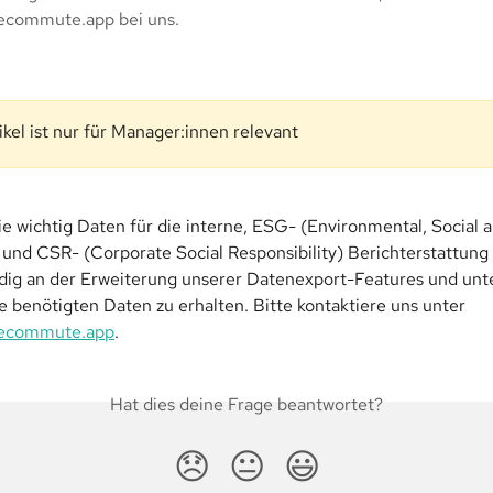
ecommute.app
bei uns.
ikel ist nur für Manager:innen relevant
ie wichtig Daten für die interne, ESG- (Environmental, Social a
nd CSR- (Corporate Social Responsibility) Berichterstattung s
ndig an der Erweiterung unserer Datenexport-Features und unt
ie benötigten Daten zu erhalten. Bitte kontaktiere uns unter 
ecommute.app
.
Hat dies deine Frage beantwortet?
😞
😐
😃