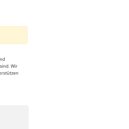
nd 
ind. Wir 
erstützen 