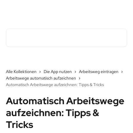
Zum Hauptinhalt springen
Pave Commute Hilfe-Center
Nach Artikeln suchen …
Alle Kollektionen
Die App nutzen
Arbeitsweg eintragen
Arbeitswege automatisch aufzeichnen
Automatisch Arbeitswege aufzeichnen: Tipps & Tricks
Automatisch Arbeitswege
aufzeichnen: Tipps &
Tricks