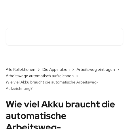
Zum Hauptinhalt springen
Pave Commute Hilfe-Center
Nach Artikeln suchen …
Alle Kollektionen
Die App nutzen
Arbeitsweg eintragen
Arbeitswege automatisch aufzeichnen
Wie viel Akku braucht die automatische Arbeitsweg-
Aufzeichnung?
Wie viel Akku braucht die
automatische
Arbeitsweg-