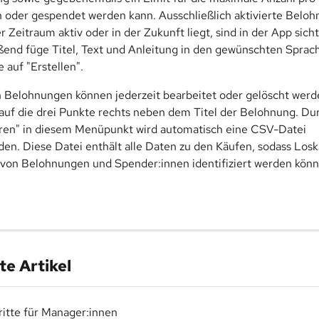
 oder gespendet werden kann. Ausschließlich aktivierte Beloh
 Zeitraum aktiv oder in der Zukunft liegt, sind in der App sicht
ßend füge Titel, Text und Anleitung in den gewünschten Sprac
e auf "Erstellen".
n Belohnungen können jederzeit bearbeitet oder gelöscht werde
auf die drei Punkte rechts neben dem Titel der Belohnung. Dur
eren" in diesem Menüpunkt wird automatisch eine CSV-Datei 
en. Diese Datei enthält alle Daten zu den Käufen, sodass Losk
 von Belohnungen und Spender:innen identifiziert werden könn
e Artikel
ritte für Manager:innen