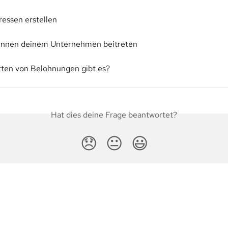
ressen erstellen
:innen deinem Unternehmen beitreten
ten von Belohnungen gibt es?
Hat dies deine Frage beantwortet?
😞
😐
😃