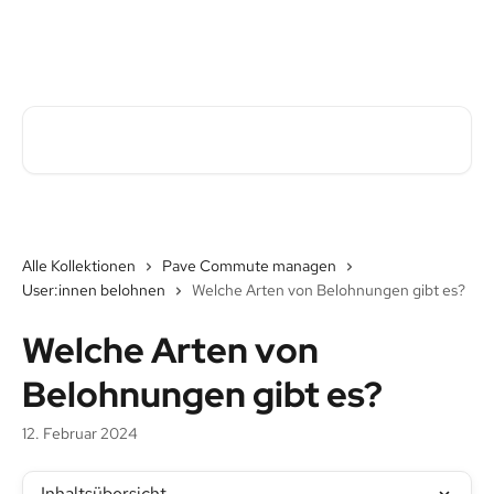
Zum Hauptinhalt springen
Pave Commute Hilfe-Center
Nach Artikeln suchen …
Alle Kollektionen
Pave Commute managen
User:innen belohnen
Welche Arten von Belohnungen gibt es?
Welche Arten von
Belohnungen gibt es?
12. Februar 2024
Inhaltsübersicht