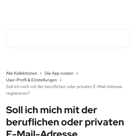
Zum Hauptinhalt springen
Pave Commute Hilfe-Center
Nach Artikeln suchen …
Alle Kollektionen
Die App nutzen
User-Profil & Einstellungen
Soll ich mich mit der beruflichen oder privaten E-Mail-Adresse
registrieren?
Soll ich mich mit der
beruflichen oder privaten
E-Mail-Adresse